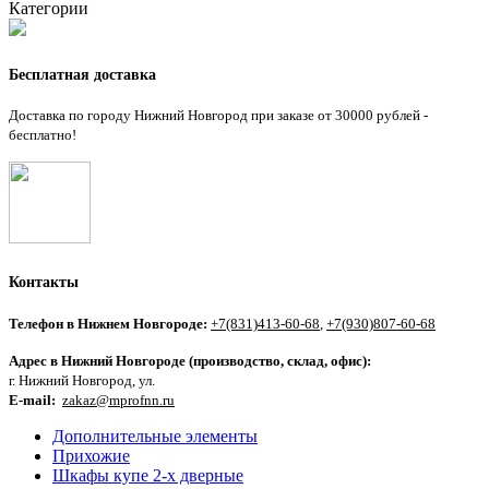
Категории
Бесплатная
доставка
Доставка по городу Нижний Новгород при заказе от 30000 рублей -
бесплатно!
Контакты
Телефон в Нижнем Новгороде:
+7(831)413-60-68
,
+7(930)807-60-68
Адрес в Нижний Новгороде (производство, склад, офис):
г. Нижний Новгород, ул.
E-mail:
zakaz@mprofnn.ru
Дополнительные элементы
Прихожие
Шкафы купе 2-х дверные