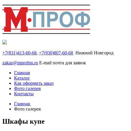
+7(831)413-60-68
,
+7(930)807-60-68
Нижний Новгород
zakaz@mprofnn.ru
E-mail почта для заявок
Главная
Каталог
Как оформить заказ
Фото галерея
Контакты
Главная
Фото галерея
Шкафы купе