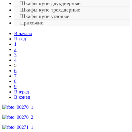
Шкафы купе двухдверные
Шкафы купе трехдверные
Шкафы купе угловые
Прихожие
В начало
Назад
1
2
3
4
5
6
7
8
9
Вперед
В конец